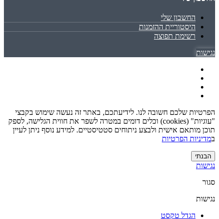
החשבון שלי
היסטוריית ההזמנות
רשימת תפוצה
נגישות
הפרטיות שלכם חשובה לנו. לידיעתכם, באתר זה נעשה שימוש בקבצי
"עוגיות" (cookies) וכלים דומים במטרה לשפר את חווית הגלישה, לספק
תוכן מותאם אישית ולבצע ניתוחים סטטיסטיים. למידע נוסף ניתן לעיין
ב
מדיניות הפרטיות
הבנתי
נגישות
סגור
נגישות
הגדל טקסט