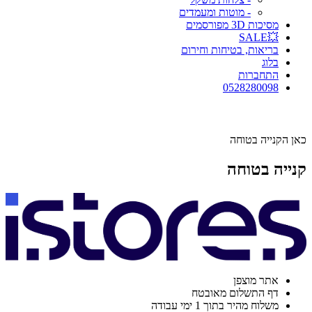
- מוטות ומעמדים
מסיכות 3D מפורסמים
💥SALE
בריאות, בטיחות וחירום
בלוג
התחברות
0528280098
כאן הקנייה בטוחה
קנייה בטוחה
אתר מוצפן
דף התשלום מאובטח
משלוח מהיר בתוך 1 ימי עבודה