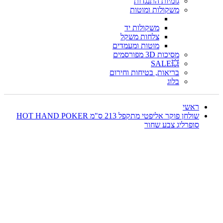
גומיות התנגדות
משקולות ומוטות
משקולות יד
צלחות משקל
מוטות ומעמדים
מסיכות 3D מפורסמים
💥SALE
בריאות, בטיחות וחירום
בלוג
ראשי
שולחן פוקר אליפטי מתקפל 213 ס"מ HOT HAND POKER
סופרליג צבע שחור