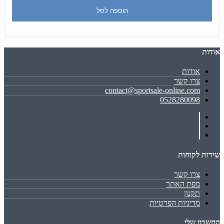
הוספה לסל
אודות
אודות
צרו קשר
contact@sportsale-online.com
0528280098
שירות לקוחות
צרו קשר
מפת האתר
תקנון
מדיניות הפרטיות
החשבון שלי