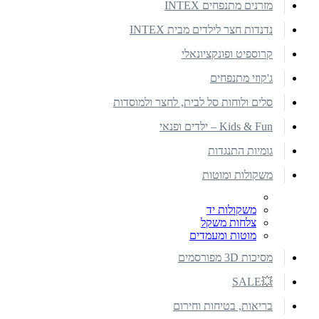
מזרנים מתנפחים INTEX
נדנדות חצר לילדים מבית INTEX
קרוספיט ופונקציונאלי
ג'קוזי מתנפחים
סלים ולוחות סל לבית, לחצר ולמוסדות
Kids & Fun – ילדים ופנאי
גומיות התנגדות
משקולות ומוטות
משקולות יד
צלחות משקל
מוטות ומעמדים
מסיכות 3D מפורסמים
💥SALE
בריאות, בטיחות וחירום