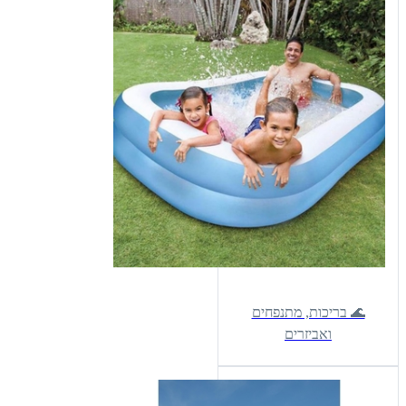
🌊 בריכות, מתנפחים
ואביזרים