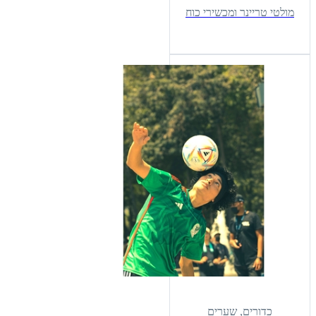
מולטי טריינר ומכשירי כוח
כדורים, שערים