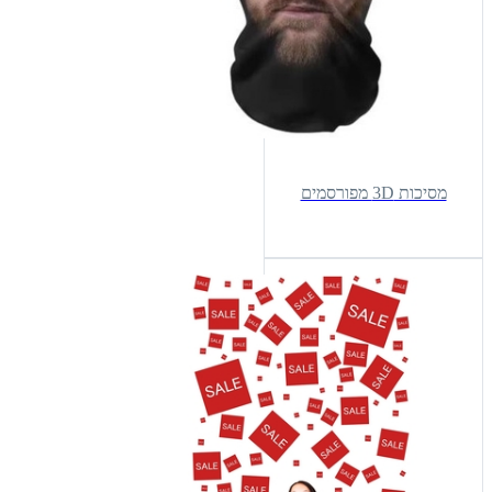
מסיכות 3D מפורסמים