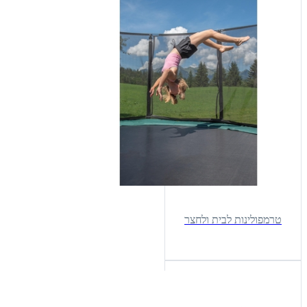
טרמפולינות לבית ולחצר