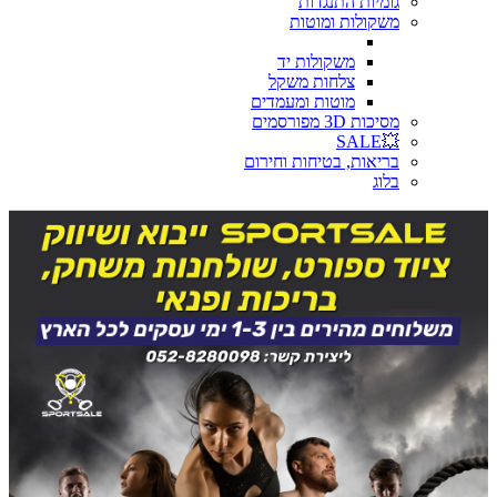
גומיות התנגדות
משקולות ומוטות
משקולות יד
צלחות משקל
מוטות ומעמדים
מסיכות 3D מפורסמים
💥SALE
בריאות, בטיחות וחירום
בלוג