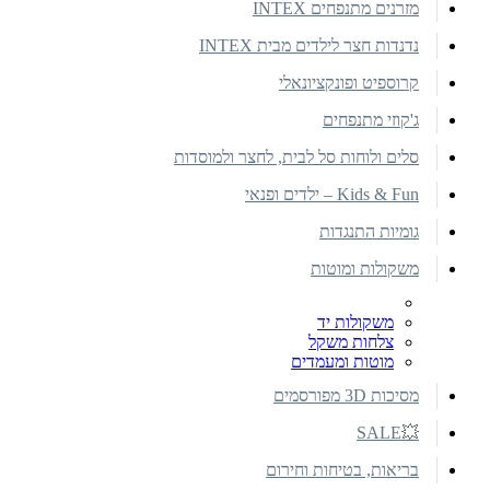
מזרנים מתנפחים INTEX
נדנדות חצר לילדים מבית INTEX
קרוספיט ופונקציונאלי
ג'קוזי מתנפחים
סלים ולוחות סל לבית, לחצר ולמוסדות
Kids & Fun – ילדים ופנאי
גומיות התנגדות
משקולות ומוטות
משקולות יד
צלחות משקל
מוטות ומעמדים
מסיכות 3D מפורסמים
💥SALE
בריאות, בטיחות וחירום