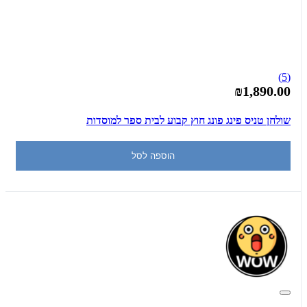
(5)
₪1,890.00
שולחן טניס פינג פונג חוץ קבוע לבית ספר למוסדות
הוספה לסל