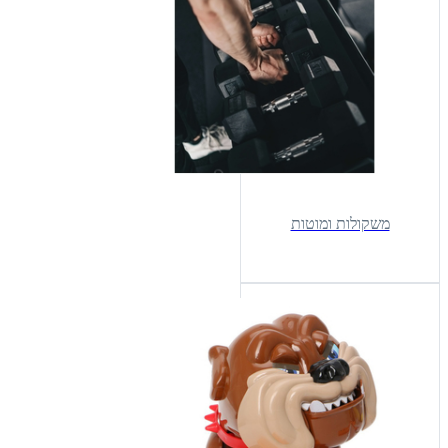
משקולות ומוטות