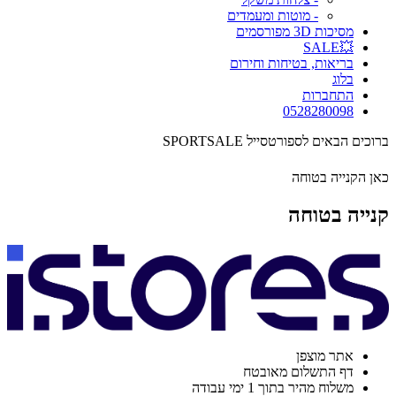
- מוטות ומעמדים
מסיכות 3D מפורסמים
💥SALE
בריאות, בטיחות וחירום
בלוג
התחברות
0528280098
ברוכים הבאים לספורטסייל SPORTSALE
כאן הקנייה בטוחה
קנייה בטוחה
אתר מוצפן
דף התשלום מאובטח
משלוח מהיר בתוך 1 ימי עבודה