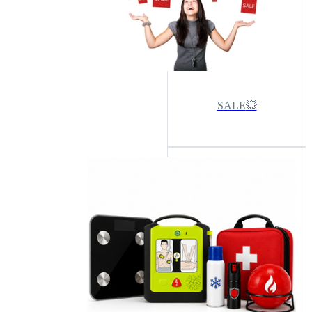
💥SALE