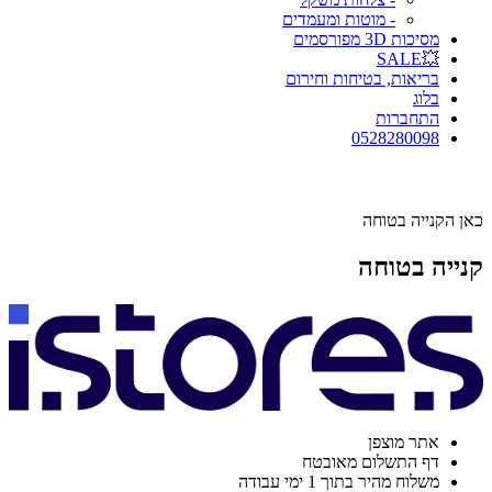
- מוטות ומעמדים
מסיכות 3D מפורסמים
💥SALE
בריאות, בטיחות וחירום
בלוג
התחברות
0528280098
כאן הקנייה בטוחה
קנייה בטוחה
אתר מוצפן
דף התשלום מאובטח
משלוח מהיר בתוך 1 ימי עבודה