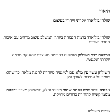
תיאור
שולחן ביליארד יוקרתי וייחודי בעיצובו
שולחן ביליארד ברמה הגבוהה ביותר, המשלב עיצוב מרהיב עם איכות
חסרת פשרות
.
ארבעת רגלי השולחן
מגולפות בחריטה מעוצבת להענקת מראה
יוקרתי ואלגנטי
.
ה
שולחן עשוי עץ מלא
עם למינציה מיוחדת להגנה מלאה, כך שהוא
שומר על עמידות לאורך זמן
.
ה
בסיס
עשוי
שיש צפחה שחור
איכותי וחלק, והשולחן מצויד ב
דפנות
מגומי קשיח
להחזרת כדורים מדויקת
.
מידות השולחן
: