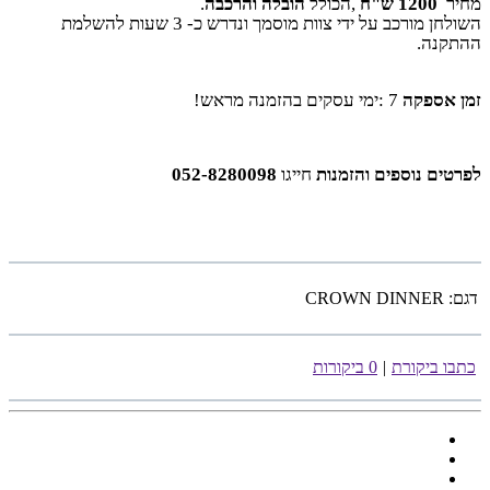
מחיר
1200
ש"ח
,
הכולל
הובלה והרכבה
.
השולחן מורכב על ידי צוות מוסמך ונדרש כ- 3 שעות להשלמת
ההתקנה
.
זמן אספקה
: 7
ימי עסקים בהזמנה מראש
!
לפרטים נוספים והזמנות
חייגו
052-8280098
דגם:
CROWN DINNER
כתבו ביקורת
|
0 ביקורות