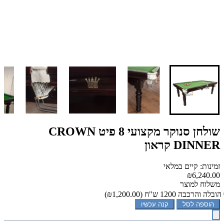
שולחן סנוקר מקצועי 8 פיט CROWN
DINNER קראון
זמינות: קיים במלאי
₪6,240.00
משלוח למוצר
הובלה והרכבה 1200 ש"ח
(₪1,200.00)
הוספה לסל
קנה עכשיו