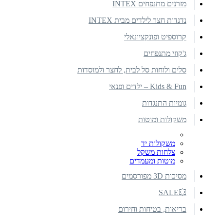
מזרנים מתנפחים INTEX
נדנדות חצר לילדים מבית INTEX
קרוספיט ופונקציונאלי
ג'קוזי מתנפחים
סלים ולוחות סל לבית, לחצר ולמוסדות
Kids & Fun – ילדים ופנאי
גומיות התנגדות
משקולות ומוטות
משקולות יד
צלחות משקל
מוטות ומעמדים
מסיכות 3D מפורסמים
💥SALE
בריאות, בטיחות וחירום