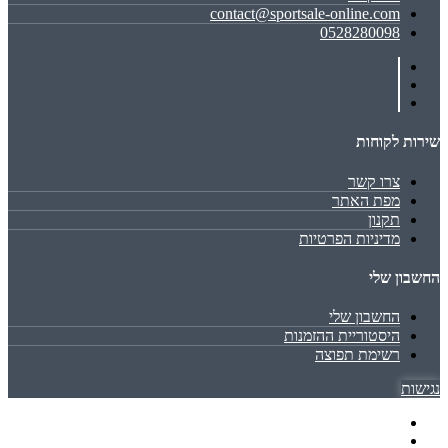
contact@sportsale-online.com
0528280098
שירות לקוחות
צרו קשר
מפת האתר
תקנון
מדיניות הפרטיות
החשבון שלי
החשבון שלי
היסטוריית ההזמנות
רשימת תפוצה
נגישות