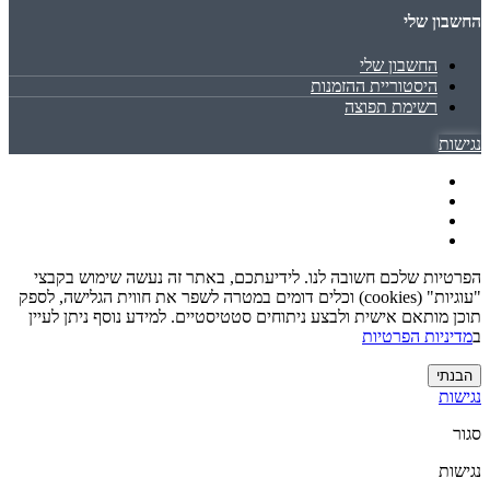
החשבון שלי
החשבון שלי
היסטוריית ההזמנות
רשימת תפוצה
נגישות
הפרטיות שלכם חשובה לנו. לידיעתכם, באתר זה נעשה שימוש בקבצי
"עוגיות" (cookies) וכלים דומים במטרה לשפר את חווית הגלישה, לספק
תוכן מותאם אישית ולבצע ניתוחים סטטיסטיים. למידע נוסף ניתן לעיין
ב
מדיניות הפרטיות
הבנתי
נגישות
סגור
נגישות