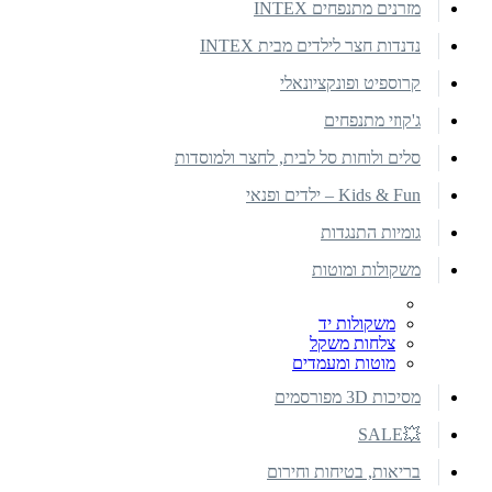
מזרנים מתנפחים INTEX
נדנדות חצר לילדים מבית INTEX
קרוספיט ופונקציונאלי
ג'קוזי מתנפחים
סלים ולוחות סל לבית, לחצר ולמוסדות
Kids & Fun – ילדים ופנאי
גומיות התנגדות
משקולות ומוטות
משקולות יד
צלחות משקל
מוטות ומעמדים
מסיכות 3D מפורסמים
💥SALE
בריאות, בטיחות וחירום