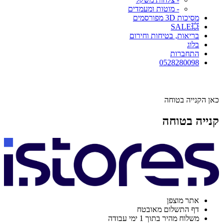
- מוטות ומעמדים
מסיכות 3D מפורסמים
💥SALE
בריאות, בטיחות וחירום
בלוג
התחברות
0528280098
כאן הקנייה בטוחה
קנייה בטוחה
אתר מוצפן
דף התשלום מאובטח
משלוח מהיר בתוך 1 ימי עבודה