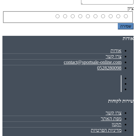
ציון
שמירה
אודות
אודות
צרו קשר
contact@sportsale-online.com
0528280098
שירות לקוחות
צרו קשר
מפת האתר
תקנון
מדיניות הפרטיות