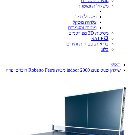
גומיות התנגדות
משקולות ומוטות
משקולות יד
צלחות משקל
מוטות ומעמדים
מסיכות 3D מפורסמים
💥SALE
בריאות, בטיחות וחירום
בלוג
ראשי
שולחן טניס פנים indoor 2000 מבית Roberto Ferre רוברטו פרה