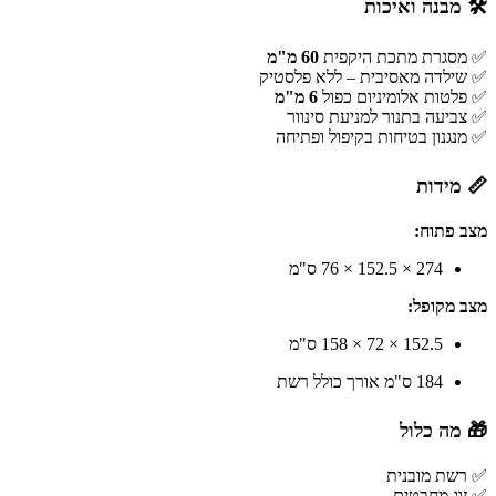
🛠 מבנה ואיכות
✅ מסגרת מתכת היקפית
60 מ"מ
✅ שילדה מאסיבית – ללא פלסטיק
✅ פלטות אלומיניום כפול
6 מ"מ
✅ צביעה בתנור למניעת סינוור
✅ מנגנון בטיחות בקיפול ופתיחה
📏 מידות
מצב פתוח:
274 × 152.5 × 76 ס"מ
מצב מקופל:
152.5 × 72 × 158 ס"מ
184 ס"מ אורך כולל רשת
🎁 מה כלול
✅ רשת מובנית
✅ זוג מחבטים