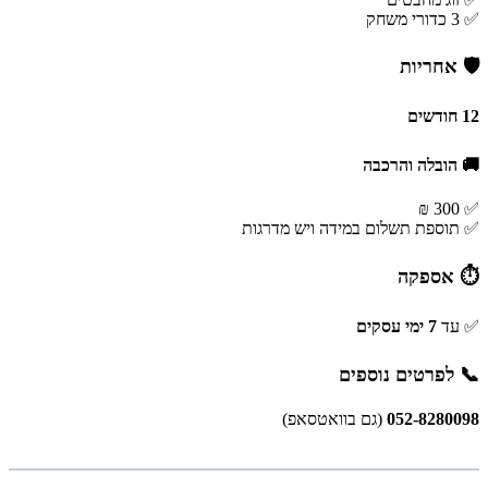
✅ 3 כדורי משחק
🛡 אחריות
12 חודשים
🚚 הובלה והרכבה
✅ 300 ₪
✅ תוספת תשלום במידה ויש מדרגות
⏱ אספקה
✅ עד
7 ימי עסקים
📞 לפרטים נוספים
052-8280098
(גם בוואטסאפ)