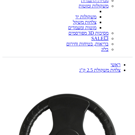
גומיות התנגדות
משקולות ומוטות
משקולות יד
צלחות משקל
מוטות ומעמדים
מסיכות 3D מפורסמים
💥SALE
בריאות, בטיחות וחירום
בלוג
ראשי
צלחת משקולת 2.5 ק"ג