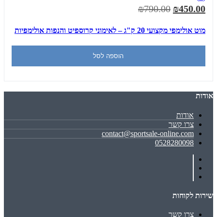
₪790.00
₪450.00
מוט אולימפי מקצועי 20 ק"ג – לאימוני קרוספיט והנפות אולימפיות
הוספה לסל
אודות
אודות
צרו קשר
contact@sportsale-online.com
0528280098
שירות לקוחות
צרו קשר