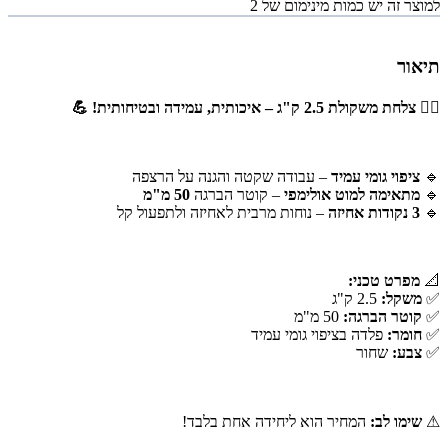
למוצר זה יש כמות מינימום של 2
תיאור
🏋‍♂ צלחת משקולת 2.5 ק"ג – איכותית, עמידה ובטיחותית! 💪
🔹
ציפוי גומי עמיד
– עבודה שקטה והגנה על הרצפה
🔹
מתאימה למוט אולימפי
– קוטר הברגה
50 מ"מ
🔹
3 נקודות אחיזה
– נוחות מרבית לאחיזה ולתפעול קל
📐
מפרט טכני:
✅
משקל:
2.5 ק"ג
✅
קוטר הברגה:
50 מ"מ
✅
חומר:
פלדה בציפוי גומי עמיד
✅
צבע:
שחור
⚠
שימו לב:
המחיר הוא ליחידה אחת בלבד!