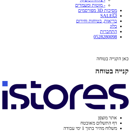
- מוטות ומעמדים
מסיכות 3D מפורסמים
💥SALE
בריאות, בטיחות וחירום
בלוג
התחברות
0528280098
כאן הקנייה בטוחה
קנייה בטוחה
אתר מוצפן
דף התשלום מאובטח
משלוח מהיר בתוך 1 ימי עבודה