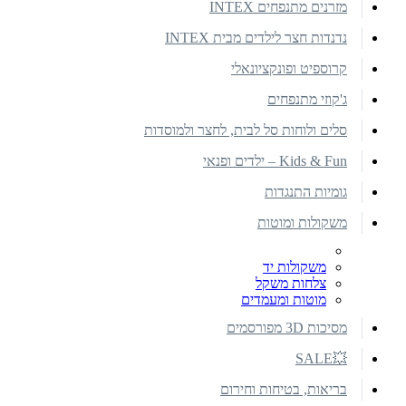
מזרנים מתנפחים INTEX
נדנדות חצר לילדים מבית INTEX
קרוספיט ופונקציונאלי
ג'קוזי מתנפחים
סלים ולוחות סל לבית, לחצר ולמוסדות
Kids & Fun – ילדים ופנאי
גומיות התנגדות
משקולות ומוטות
משקולות יד
צלחות משקל
מוטות ומעמדים
מסיכות 3D מפורסמים
💥SALE
בריאות, בטיחות וחירום