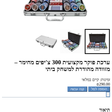
ערכת פוקר מקצועית 300 צ'יפים מחימר –
מזוודה מהודרת למשחק ביתי
זמינות: קיים במלאי
₪290.00
הוספה לסל
קנה עכשיו
תיאור