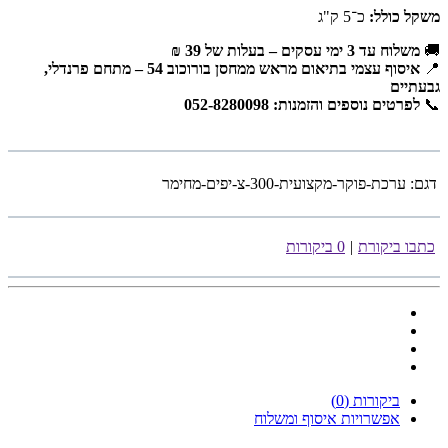
משקל כולל:
כ־5 ק"ג
🚚
משלוח עד 3 ימי עסקים – בעלות של 39 ₪
📍
איסוף עצמי בתיאום מראש ממחסן בורוכוב 54 – מתחם פרנדלי,
גבעתיים
📞
לפרטים נוספים והזמנות: 052-8280098
דגם:
ערכת-פוקר-מקצועית-300-צ-יפים-מחימר
כתבו ביקורת
|
0 ביקורות
ביקורות (0)
אפשרויות איסוף ומשלוח