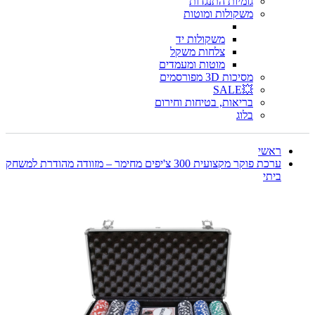
גומיות התנגדות
משקולות ומוטות
משקולות יד
צלחות משקל
מוטות ומעמדים
מסיכות 3D מפורסמים
💥SALE
בריאות, בטיחות וחירום
בלוג
ראשי
ערכת פוקר מקצועית 300 צ'יפים מחימר – מזוודה מהודרת למשחק
ביתי