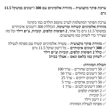
ערכת פוקר מקצועית – מזוודת אלומיניום עם 300 ז'יטונים במשקל 11.5
גרם
ערכת הפוקר המושלמת לערב טקסס הולדם כמו בקזינו!
מזוודת אלומיניום קשיחה ומרשימה
, הכוללת 300 ז'יטונים איכותיים
במשקל 11.5 גרם כל אחד,
2 חפיסות קלפים
,
קוביות
,
צ'יפ דילר
וכל מה
שצריך כדי לשחק כמו מקצוענים.
✅
מזוודת פוקר מקצועית
– עשויה אלומיניום קשיח עם מפתח לנעילה
✅
300 ז'יטונים איכותיים
– כל ז'יטון שוקל 11.5 גרם
✅
כולל 2 חפיסות קלפים, קוביות וצ'יפ דילר
✅
לשחק כמו בלאס וגאס – אצלך בבית!
תכולת המזוודה:
✅ 50 ז'יטונים שחורים – ערך 100
✅ 50 ז'יטונים כחולים – ערך 50
✅ 50 ז'יטונים ירוקים – ערך 25
✅ 50 ז'יטונים אדומים – ערך 5
✅ 100 ז'יטונים לבנים – ערך 1
✅ 2 חפיסות קלפים
✅ 5 קוביות
✅ 1 ז'יטון דילר
✅ מפתח לנעילת המזוודה