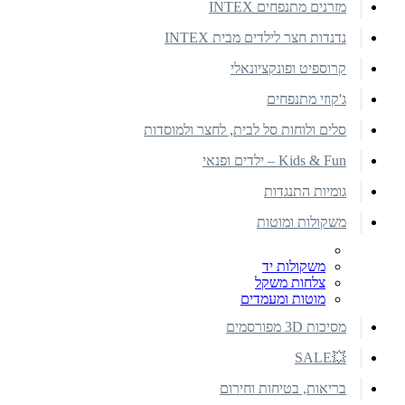
מזרנים מתנפחים INTEX
נדנדות חצר לילדים מבית INTEX
קרוספיט ופונקציונאלי
ג'קוזי מתנפחים
סלים ולוחות סל לבית, לחצר ולמוסדות
Kids & Fun – ילדים ופנאי
גומיות התנגדות
משקולות ומוטות
משקולות יד
צלחות משקל
מוטות ומעמדים
מסיכות 3D מפורסמים
💥SALE
בריאות, בטיחות וחירום