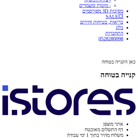
- מוטות ומעמדים
מסיכות 3D מפורסמים
💥SALE
בריאות, בטיחות וחירום
בלוג
התחברות
0528280098
כאן הקנייה בטוחה
קנייה בטוחה
אתר מוצפן
דף התשלום מאובטח
משלוח מהיר בתוך 1 ימי עבודה