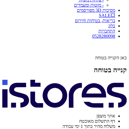
- מוטות ומעמדים
מסיכות 3D מפורסמים
💥SALE
בריאות, בטיחות וחירום
בלוג
התחברות
0528280098
כאן הקנייה בטוחה
קנייה בטוחה
אתר מוצפן
דף התשלום מאובטח
משלוח מהיר בתוך 1 ימי עבודה