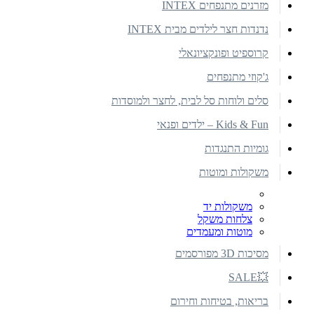
מזרנים מתנפחים INTEX
נדנדות חצר לילדים מבית INTEX
קרוספיט ופונקציונאלי
ג'קוזי מתנפחים
סלים ולוחות סל לבית, לחצר ולמוסדות
Kids & Fun – ילדים ופנאי
גומיות התנגדות
משקולות ומוטות
משקולות יד
צלחות משקל
מוטות ומעמדים
מסיכות 3D מפורסמים
💥SALE
בריאות, בטיחות וחירום