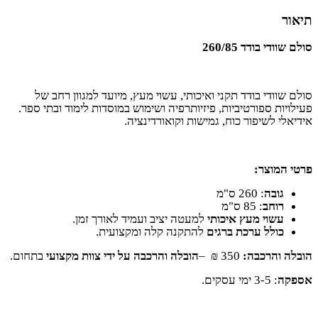
תיאור
סולם שוודי בודד 260/85
סולם שוודי בודד תקני ואיכותי, עשוי מעץ, מיועד למגוון רחב של
פעילויות ספורטיביות, פיזיותרפיה ושימוש במוסדות לימוד ובתי ספר.
אידיאלי לשיפור כוח, גמישות וקואורדינציה
.
פרטי המוצר
:
גובה
260 :
ס"מ
רוחב
85 :
ס"מ
עשוי מעץ איכותי
למעטה יציב ועמיד לאורך זמן
.
כולל ערכת ברגים
להתקנה קלה ומקצועית
.
הובלה והרכבה
:
350
₪
–
הובלה והרכבה על ידי צוות מקצועי
בתחום
.
אספקה
3-5 :
ימי עסקים
.