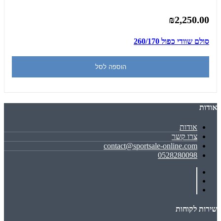
₪2,250.00
סולם שוודי כפול 260/170
הוספה לסל
אודות
אודות
צרו קשר
contact@sportsale-online.com
0528280098
שירות לקוחות