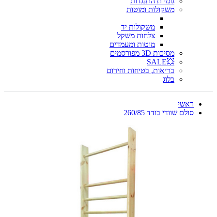
גומיות התנגדות
משקולות ומוטות
משקולות יד
צלחות משקל
מוטות ומעמדים
מסיכות 3D מפורסמים
💥SALE
בריאות, בטיחות וחירום
בלוג
ראשי
סולם שוודי בודד 260/85