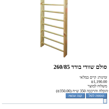
סולם שוודי בודד 260/85
זמינות: קיים במלאי
₪1,190.00
משלוח למוצר
הובלה והרכבה 350 ש״ח
(₪350.00)
הוספה לסל
קנה עכשיו