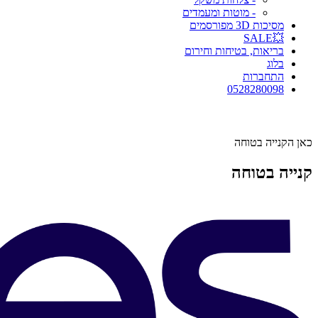
- מוטות ומעמדים
מסיכות 3D מפורסמים
💥SALE
בריאות, בטיחות וחירום
בלוג
התחברות
0528280098
כאן הקנייה בטוחה
קנייה בטוחה