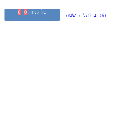
סל קניות
0
0
התחברות \ הרשמה