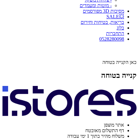
- מוטות ומעמדים
מסיכות 3D מפורסמים
💥SALE
בריאות, בטיחות וחירום
בלוג
התחברות
0528280098
כאן הקנייה בטוחה
קנייה בטוחה
אתר מוצפן
דף התשלום מאובטח
משלוח מהיר בתוך 1 ימי עבודה