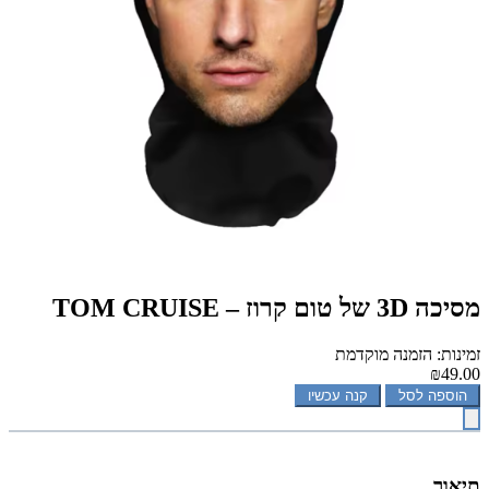
מסיכה 3D של טום קרוז – TOM CRUISE
זמינות: הזמנה מוקדמת
₪49.00
הוספה לסל
קנה עכשיו
תיאור