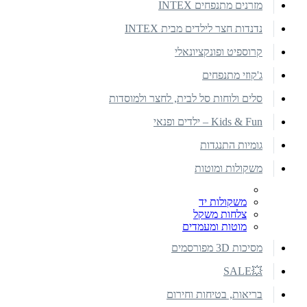
מזרנים מתנפחים INTEX
נדנדות חצר לילדים מבית INTEX
קרוספיט ופונקציונאלי
ג'קוזי מתנפחים
סלים ולוחות סל לבית, לחצר ולמוסדות
Kids & Fun – ילדים ופנאי
גומיות התנגדות
משקולות ומוטות
משקולות יד
צלחות משקל
מוטות ומעמדים
מסיכות 3D מפורסמים
💥SALE
בריאות, בטיחות וחירום