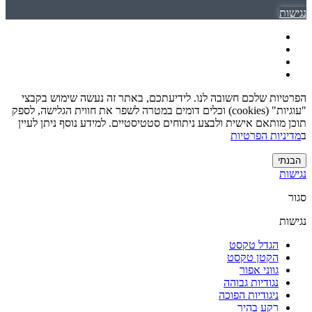
נגישות
הפרטיות שלכם חשובה לנו. לידיעתכם, באתר זה נעשה שימוש בקבצי
"עוגיות" (cookies) וכלים דומים במטרה לשפר את חווית הגלישה, לספק
תוכן מותאם אישית ולבצע ניתוחים סטטיסטיים. למידע נוסף ניתן לעיין
ב
מדיניות הפרטיות
הבנתי
נגישות
סגור
נגישות
הגדל טקסט
הקטן טקסט
גווני אפור
נגודיות גבוהה
ניגודיות הפוכה
רקע בהיר