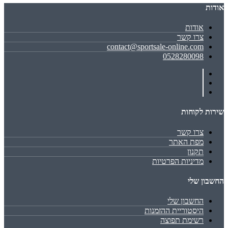
אודות
אודות
צרו קשר
contact@sportsale-online.com
0528280098
שירות לקוחות
צרו קשר
מפת האתר
תקנון
מדיניות הפרטיות
החשבון שלי
החשבון שלי
היסטוריית ההזמנות
רשימת תפוצה