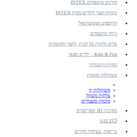
מזרנים מתנפחים INTEX
נדנדות חצר לילדים מבית INTEX
קרוספיט ופונקציונאלי
ג'קוזי מתנפחים
סלים ולוחות סל לבית, לחצר ולמוסדות
Kids & Fun – ילדים ופנאי
גומיות התנגדות
משקולות ומוטות
משקולות יד
צלחות משקל
מוטות ומעמדים
מסיכות 3D מפורסמים
💥SALE
בריאות, בטיחות וחירום