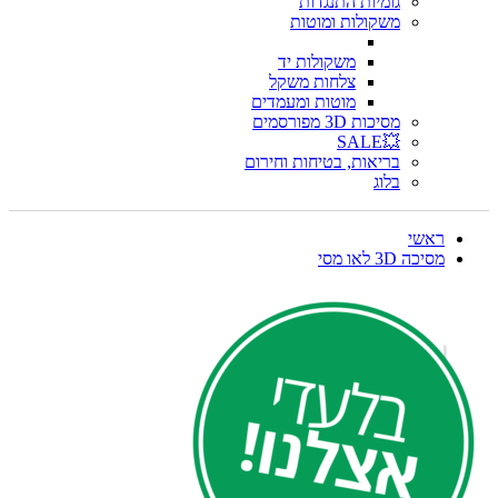
גומיות התנגדות
משקולות ומוטות
משקולות יד
צלחות משקל
מוטות ומעמדים
מסיכות 3D מפורסמים
💥SALE
בריאות, בטיחות וחירום
בלוג
ראשי
מסיכה 3D לאו מסי