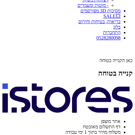
- מוטות ומעמדים
מסיכות 3D מפורסמים
💥SALE
בריאות, בטיחות וחירום
בלוג
התחברות
0528280098
כאן הקנייה בטוחה
קנייה בטוחה
אתר מוצפן
דף התשלום מאובטח
משלוח מהיר בתוך 1 ימי עבודה