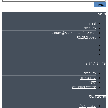
שמירה
אודות
אודות
צרו קשר
contact@sportsale-online.com
0528280098
שירות לקוחות
צרו קשר
מפת האתר
תקנון
מדיניות הפרטיות
החשבון שלי
החשבון שלי