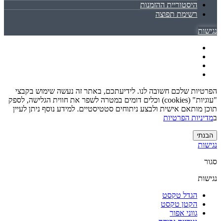
היסטוריית ההזמנות
רשימת תפוצה
נגישות
הפרטיות שלכם חשובה לנו. לידיעתכם, באתר זה נעשה שימוש בקבצי
"עוגיות" (cookies) וכלים דומים במטרה לשפר את חווית הגלישה, לספק
תוכן מותאם אישית ולבצע ניתוחים סטטיסטיים. למידע נוסף ניתן לעיין
ב
מדיניות הפרטיות
הבנתי
נגישות
סגור
נגישות
הגדל טקסט
הקטן טקסט
גווני אפור