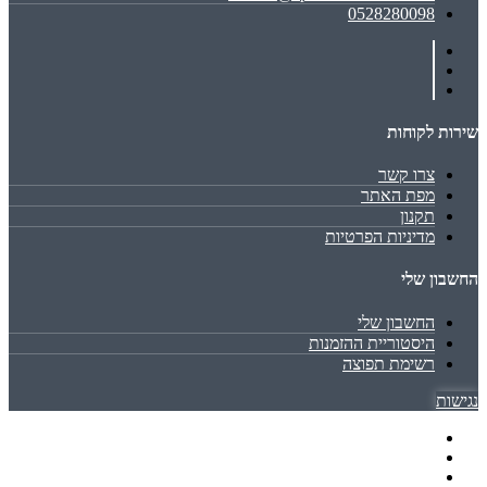
0528280098
שירות לקוחות
צרו קשר
מפת האתר
תקנון
מדיניות הפרטיות
החשבון שלי
החשבון שלי
היסטוריית ההזמנות
רשימת תפוצה
נגישות