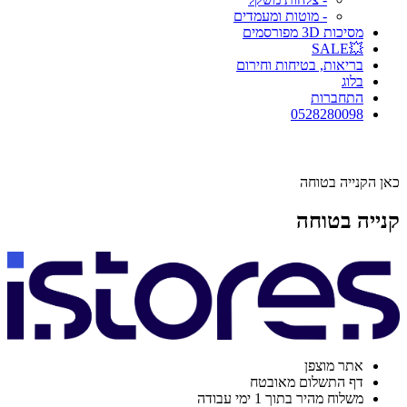
- מוטות ומעמדים
מסיכות 3D מפורסמים
💥SALE
בריאות, בטיחות וחירום
בלוג
התחברות
0528280098
כאן הקנייה בטוחה
קנייה בטוחה
אתר מוצפן
דף התשלום מאובטח
משלוח מהיר בתוך 1 ימי עבודה