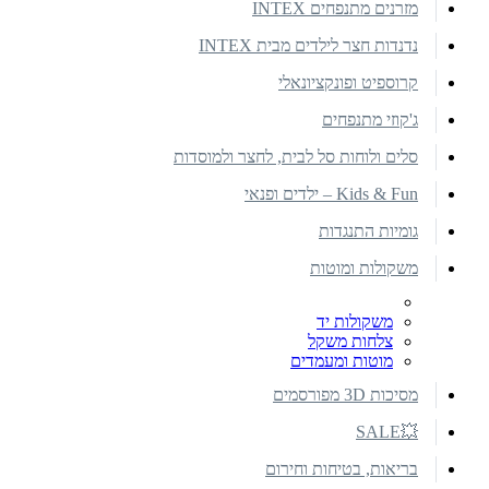
מזרנים מתנפחים INTEX
נדנדות חצר לילדים מבית INTEX
קרוספיט ופונקציונאלי
ג'קוזי מתנפחים
סלים ולוחות סל לבית, לחצר ולמוסדות
Kids & Fun – ילדים ופנאי
גומיות התנגדות
משקולות ומוטות
משקולות יד
צלחות משקל
מוטות ומעמדים
מסיכות 3D מפורסמים
💥SALE
בריאות, בטיחות וחירום