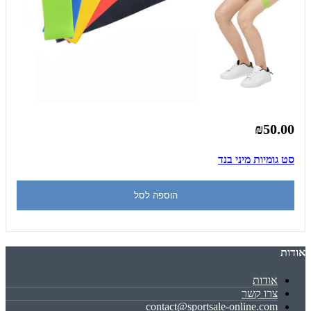
₪50.00
סט גומיות מיני בנד
הוספה לסל
אודות
אודות
צרו קשר
contact@sportsale-online.com