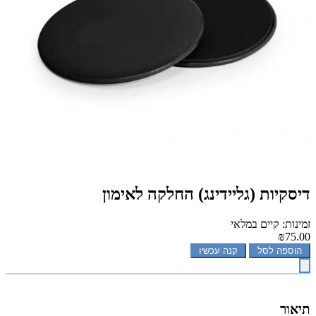
דיסקיות (גליידינג) החלקה לאימון
זמינות: קיים במלאי
₪75.00
הוספה לסל
קנה עכשיו
תיאור