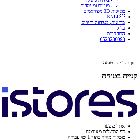
- מוטות ומעמדים
מסיכות 3D מפורסמים
💥SALE
בריאות, בטיחות וחירום
בלוג
התחברות
0528280098
כאן הקנייה בטוחה
קנייה בטוחה
אתר מוצפן
דף התשלום מאובטח
משלוח מהיר בתוך 1 ימי עבודה