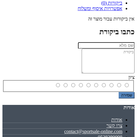
ביקורות (0)
אפשרויות איסוף ומשלוח
אין ביקורות עבור מוצר זה
כתבו ביקורת
ציון
שמירה
אודות
אודות
צרו קשר
contact@sportsale-online.com