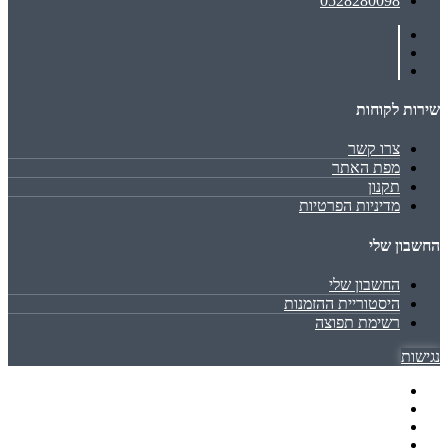
0528280098
שירות לקוחות
צרו קשר
מפת האתר
תקנון
מדיניות הפרטיות
החשבון שלי
החשבון שלי
היסטוריית ההזמנות
רשימת תפוצה
נגישות