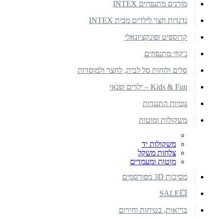
מזרנים מתנפחים INTEX
נדנדות חצר לילדים מבית INTEX
קרוספיט ופונקציונאלי
ג'קוזי מתנפחים
סלים ולוחות סל לבית, לחצר ולמוסדות
Kids & Fun – ילדים ופנאי
גומיות התנגדות
משקולות ומוטות
משקולות יד
צלחות משקל
מוטות ומעמדים
מסיכות 3D מפורסמים
💥SALE
בריאות, בטיחות וחירום