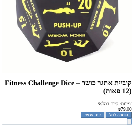
קוביית אתגר כושר – Fitness Challenge Dice
(12 פאות)
זמינות: קיים במלאי
₪79.00
הוספה לסל
קנה עכשיו