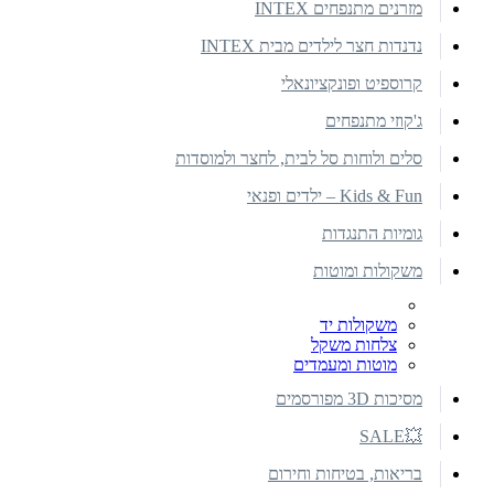
מזרנים מתנפחים INTEX
נדנדות חצר לילדים מבית INTEX
קרוספיט ופונקציונאלי
ג'קוזי מתנפחים
סלים ולוחות סל לבית, לחצר ולמוסדות
Kids & Fun – ילדים ופנאי
גומיות התנגדות
משקולות ומוטות
משקולות יד
צלחות משקל
מוטות ומעמדים
מסיכות 3D מפורסמים
💥SALE
בריאות, בטיחות וחירום