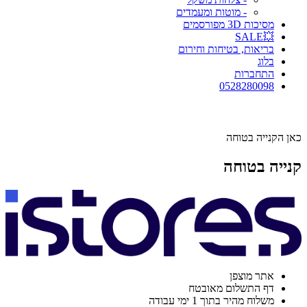
- מוטות ומעמדים
מסיכות 3D מפורסמים
💥SALE
בריאות, בטיחות וחירום
בלוג
התחברות
0528280098
כאן הקנייה בטוחה
קנייה בטוחה
אתר מוצפן
דף התשלום מאובטח
משלוח מהיר בתוך 1 ימי עבודה