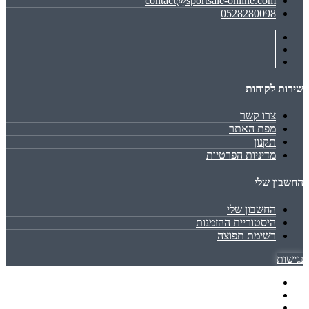
contact@sportsale-online.com
0528280098
שירות לקוחות
צרו קשר
מפת האתר
תקנון
מדיניות הפרטיות
החשבון שלי
החשבון שלי
היסטוריית ההזמנות
רשימת תפוצה
נגישות