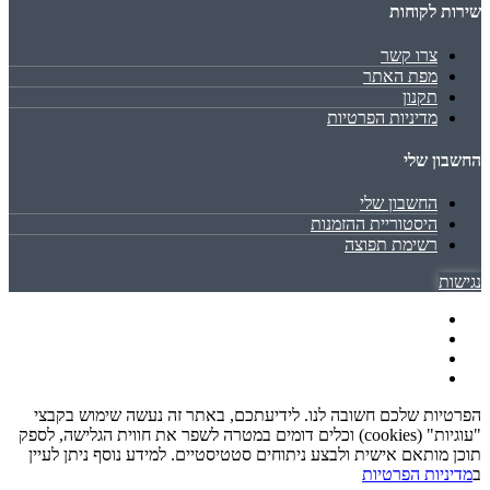
שירות לקוחות
צרו קשר
מפת האתר
תקנון
מדיניות הפרטיות
החשבון שלי
החשבון שלי
היסטוריית ההזמנות
רשימת תפוצה
נגישות
הפרטיות שלכם חשובה לנו. לידיעתכם, באתר זה נעשה שימוש בקבצי
"עוגיות" (cookies) וכלים דומים במטרה לשפר את חווית הגלישה, לספק
תוכן מותאם אישית ולבצע ניתוחים סטטיסטיים. למידע נוסף ניתן לעיין
ב
מדיניות הפרטיות