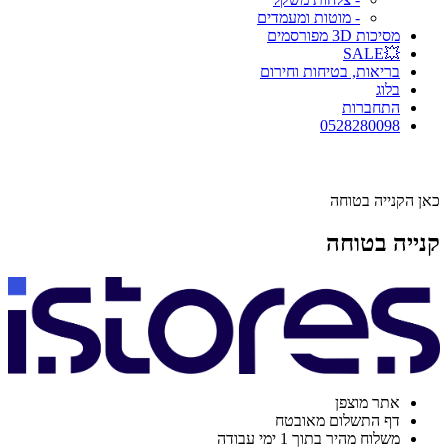
- מוטות ומעמדים
מסיכות 3D מפורסמים
💥SALE
בריאות, בטיחות וחירום
בלוג
התחברות
0528280098
כאן הקנייה בטוחה
קנייה בטוחה
אתר מוצפן
דף התשלום מאובטח
משלוח מהיר בתוך 1 ימי עבודה