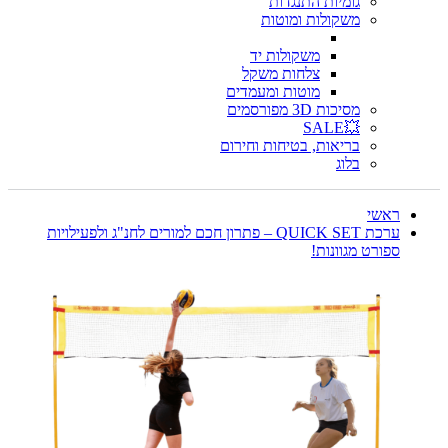
גומיות התנגדות
משקולות ומוטות
משקולות יד
צלחות משקל
מוטות ומעמדים
מסיכות 3D מפורסמים
💥SALE
בריאות, בטיחות וחירום
בלוג
ראשי
ערכת QUICK SET – פתרון חכם למורים לחנ"ג ולפעילויות
ספורט מגוונות!