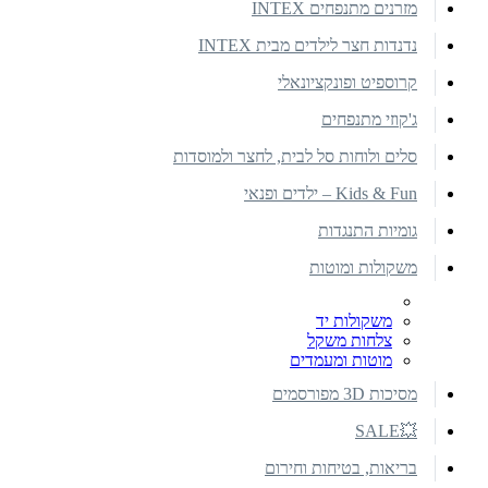
מזרנים מתנפחים INTEX
נדנדות חצר לילדים מבית INTEX
קרוספיט ופונקציונאלי
ג'קוזי מתנפחים
סלים ולוחות סל לבית, לחצר ולמוסדות
Kids & Fun – ילדים ופנאי
גומיות התנגדות
משקולות ומוטות
משקולות יד
צלחות משקל
מוטות ומעמדים
מסיכות 3D מפורסמים
💥SALE
בריאות, בטיחות וחירום