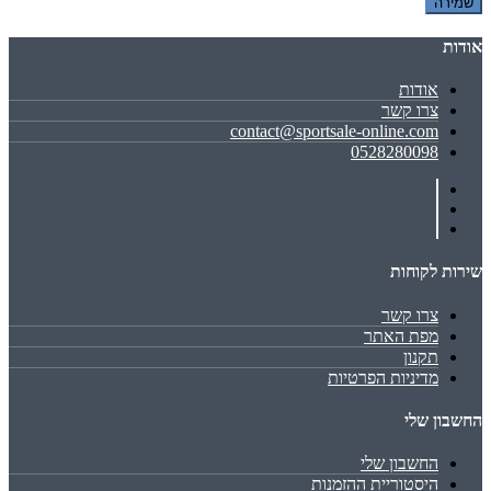
שמירה
אודות
אודות
צרו קשר
contact@sportsale-online.com
0528280098
שירות לקוחות
צרו קשר
מפת האתר
תקנון
מדיניות הפרטיות
החשבון שלי
החשבון שלי
היסטוריית ההזמנות