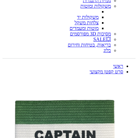
גומיות התנגדות
משקולות ומוטות
משקולות יד
צלחות משקל
מוטות ומעמדים
מסיכות 3D מפורסמים
💥SALE
בריאות, בטיחות וחירום
בלוג
ראשי
סרט קפטן מקצועי