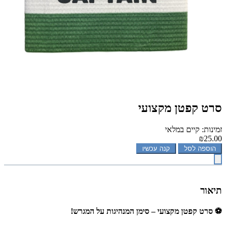
סרט קפטן מקצועי
זמינות: קיים במלאי
₪25.00
הוספה לסל
קנה עכשיו
תיאור
⚽ סרט קפטן מקצועי – סימן המנהיגות על המגרש!