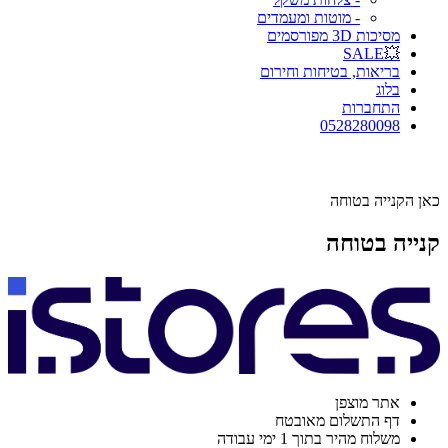
- מוטות ומעמדים
מסיכות 3D מפורסמים
💥SALE
בריאות, בטיחות וחירום
בלוג
התחברות
0528280098
כאן הקנייה בטוחה
קנייה בטוחה
אתר מוצפן
דף התשלום מאובטח
משלוח מהיר בתוך 1 ימי עבודה