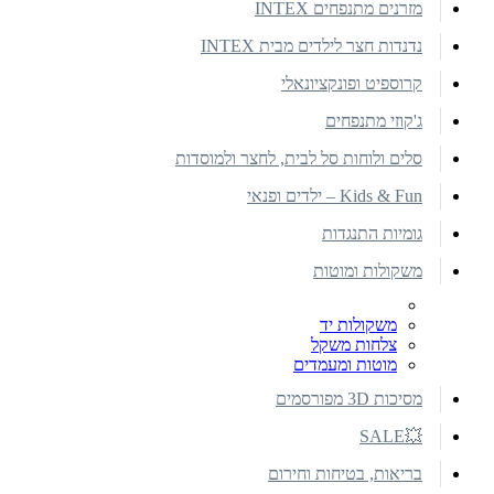
מזרנים מתנפחים INTEX
נדנדות חצר לילדים מבית INTEX
קרוספיט ופונקציונאלי
ג'קוזי מתנפחים
סלים ולוחות סל לבית, לחצר ולמוסדות
Kids & Fun – ילדים ופנאי
גומיות התנגדות
משקולות ומוטות
משקולות יד
צלחות משקל
מוטות ומעמדים
מסיכות 3D מפורסמים
💥SALE
בריאות, בטיחות וחירום