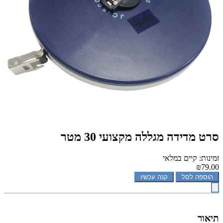
סרט מדידה מגללה מקצועי 30 מטר
זמינות: קיים במלאי
₪79.00
הוספה לסל
קנה עכשיו
תיאור