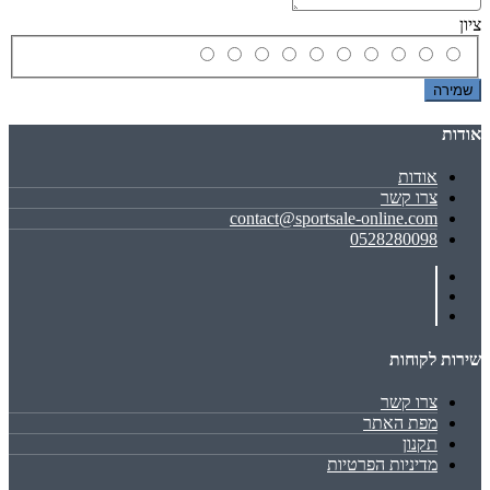
ציון
שמירה
אודות
אודות
צרו קשר
contact@sportsale-online.com
0528280098
שירות לקוחות
צרו קשר
מפת האתר
תקנון
מדיניות הפרטיות