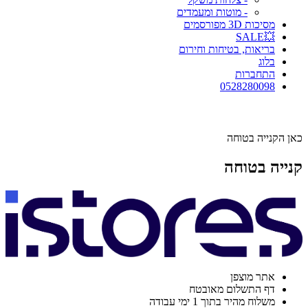
- מוטות ומעמדים
מסיכות 3D מפורסמים
💥SALE
בריאות, בטיחות וחירום
בלוג
התחברות
0528280098
כאן הקנייה בטוחה
קנייה בטוחה
אתר מוצפן
דף התשלום מאובטח
משלוח מהיר בתוך 1 ימי עבודה