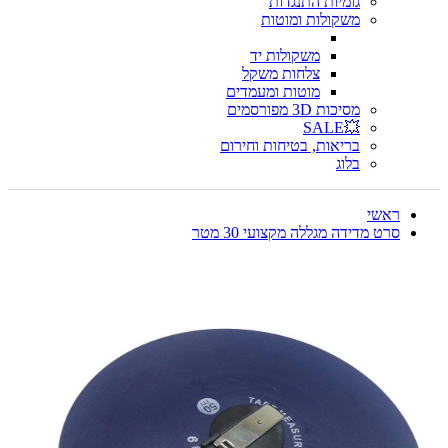
גומיות התנגדות
משקולות ומוטות
משקולות יד
צלחות משקל
מוטות ומעמדים
מסיכות 3D מפורסמים
💥SALE
בריאות, בטיחות וחירום
בלוג
ראשי
סרט מדידה מגללה מקצועי 30 מטר