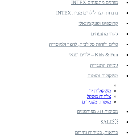
מזרנים מתנפחים INTEX
נדנדות חצר לילדים מבית INTEX
קרוספיט ופונקציונאלי
ג'קוזי מתנפחים
סלים ולוחות סל לבית, לחצר ולמוסדות
Kids & Fun – ילדים ופנאי
גומיות התנגדות
משקולות ומוטות
משקולות יד
צלחות משקל
מוטות ומעמדים
מסיכות 3D מפורסמים
💥SALE
בריאות, בטיחות וחירום