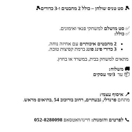
🎾
סט טניס שולחן – כולל 2 מחבטים ו-3 כדורים
🎾
✅
סט מושלם
למשחקי פנאי ואימונים
.
✅
כולל
:
2
מחבטים איכותיים
עם אחיזה נוחה
.
3
כדורי פינג פונג
ברמת קפיצות טובה
.
מתאים למשחק בבית, במשרד או בחוץ
.
🚚
משלוח
:
📦
עד
3
ימי עסקים
📍
איסוף עצמי
:
מתחם
פרנדלי, גבעתיים, רחוב בורוכוב 54
,
בתיאום מראש
.
📞
לפרטים והזמנות
:
חייגו/וואטסאפ
052-8280098