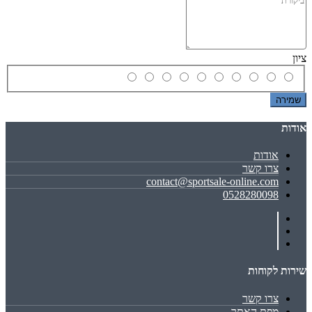
ציון
שמירה
אודות
אודות
צרו קשר
contact@sportsale-online.com
0528280098
שירות לקוחות
צרו קשר
מפת האתר