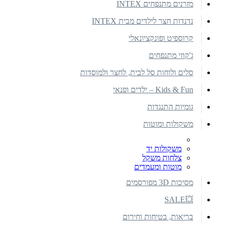
מזרנים מתנפחים INTEX
נדנדות חצר לילדים מבית INTEX
קרוספיט ופונקציונאלי
ג'קוזי מתנפחים
סלים ולוחות סל לבית, לחצר ולמוסדות
Kids & Fun – ילדים ופנאי
גומיות התנגדות
משקולות ומוטות
משקולות יד
צלחות משקל
מוטות ומעמדים
מסיכות 3D מפורסמים
💥SALE
בריאות, בטיחות וחירום