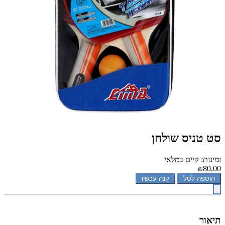
סט טניס שולחן
זמינות: קיים במלאי
₪80.00
הוספה לסל
קנה עכשיו
תיאור