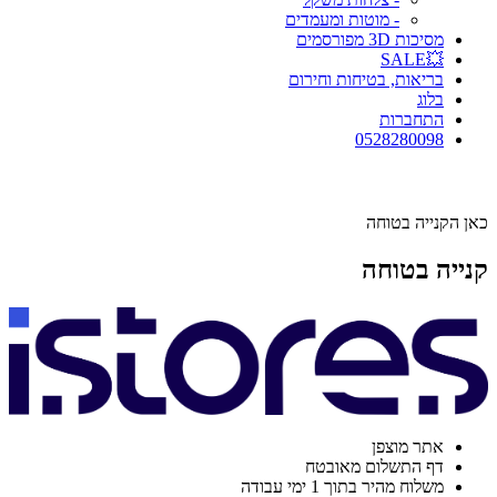
- מוטות ומעמדים
מסיכות 3D מפורסמים
💥SALE
בריאות, בטיחות וחירום
בלוג
התחברות
0528280098
כאן הקנייה בטוחה
קנייה בטוחה
אתר מוצפן
דף התשלום מאובטח
משלוח מהיר בתוך 1 ימי עבודה