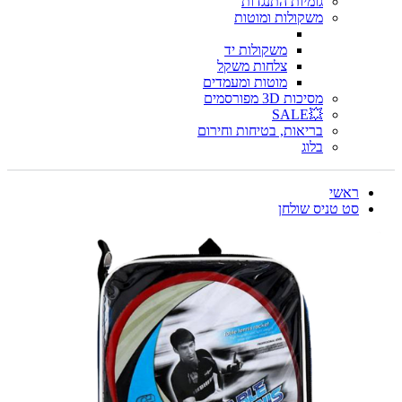
גומיות התנגדות
משקולות ומוטות
משקולות יד
צלחות משקל
מוטות ומעמדים
מסיכות 3D מפורסמים
💥SALE
בריאות, בטיחות וחירום
בלוג
ראשי
סט טניס שולחן