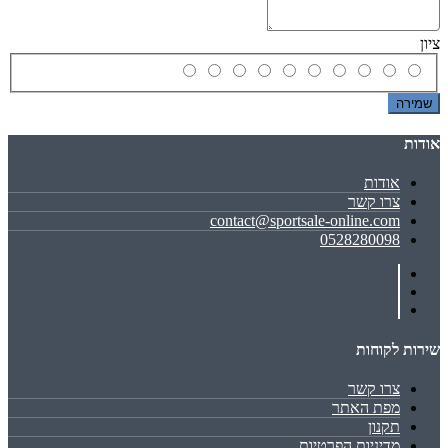
ציון
שמירה
אודות
אודות
צרו קשר
contact@sportsale-online.com
0528280098
שירות לקוחות
צרו קשר
מפת האתר
תקנון
מדיניות הפרטיות