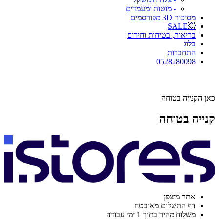
- מוטות ומעמדים
מסיכות 3D מפורסמים
💥SALE
בריאות, בטיחות וחירום
בלוג
התחברות
0528280098
כאן הקנייה בטוחה
קנייה בטוחה
אתר מוצפן
דף התשלום מאובטח
משלוח מהיר בתוך 1 ימי עבודה