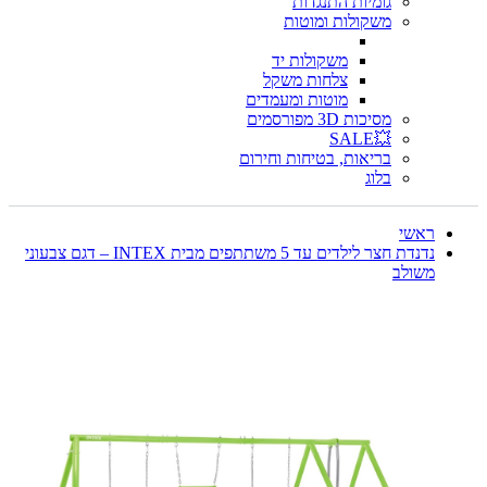
גומיות התנגדות
משקולות ומוטות
משקולות יד
צלחות משקל
מוטות ומעמדים
מסיכות 3D מפורסמים
💥SALE
בריאות, בטיחות וחירום
בלוג
ראשי
נדנדת חצר לילדים עד 5 משתתפים מבית INTEX – דגם צבעוני
משולב