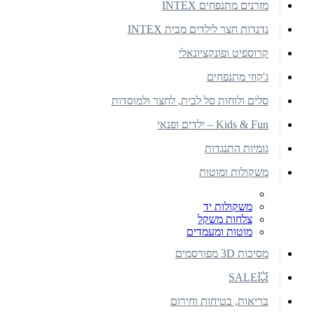
מזרנים מתנפחים INTEX
נדנדות חצר לילדים מבית INTEX
קרוספיט ופונקציונאלי
ג'קוזי מתנפחים
סלים ולוחות סל לבית, לחצר ולמוסדות
Kids & Fun – ילדים ופנאי
גומיות התנגדות
משקולות ומוטות
משקולות יד
צלחות משקל
מוטות ומעמדים
מסיכות 3D מפורסמים
💥SALE
בריאות, בטיחות וחירום