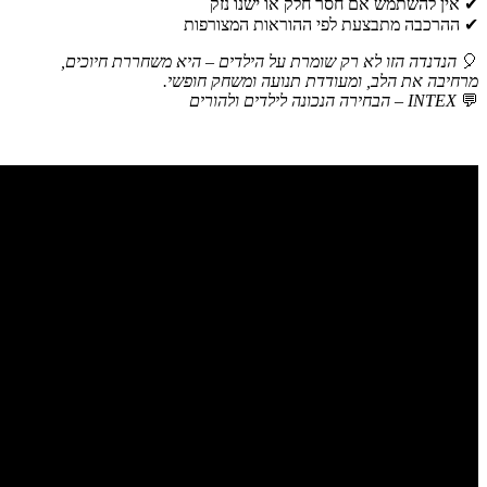
✔ אין להשתמש אם חסר חלק או ישנו נזק
✔ ההרכבה מתבצעת לפי ההוראות המצורפות
🎈
הנדנדה הזו לא רק שומרת על הילדים – היא משחררת חיוכים,
מרחיבה את הלב, ומעודדת תנועה ומשחק חופשי.
💬
INTEX – הבחירה הנכונה לילדים ולהורים