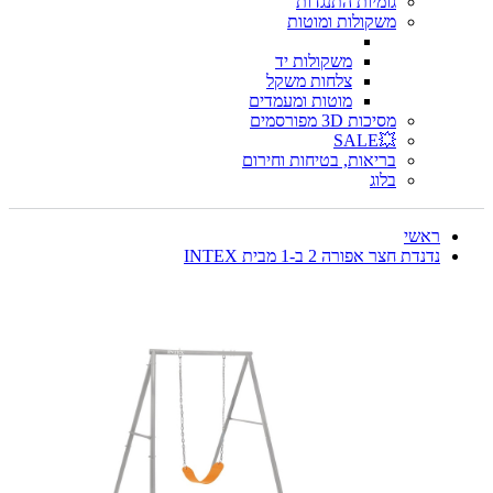
גומיות התנגדות
משקולות ומוטות
משקולות יד
צלחות משקל
מוטות ומעמדים
מסיכות 3D מפורסמים
💥SALE
בריאות, בטיחות וחירום
בלוג
ראשי
נדנדת חצר אפורה 2 ב-1 מבית INTEX