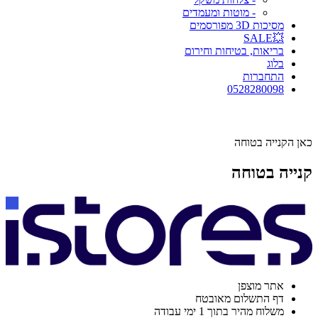
- מוטות ומעמדים
מסיכות 3D מפורסמים
💥SALE
בריאות, בטיחות וחירום
בלוג
התחברות
0528280098
כאן הקנייה בטוחה
קנייה בטוחה
אתר מוצפן
דף התשלום מאובטח
משלוח מהיר בתוך 1 ימי עבודה