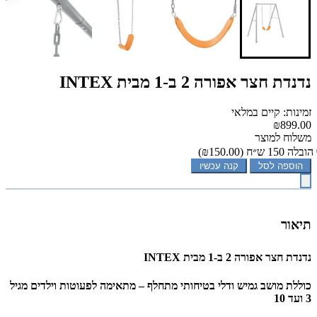
נדנדת חצר אפורה 2 ב-1 מבית INTEX
זמינות: קיים במלאי
₪899.00
משלוח למוצר
הובלה 150 ש״ח
(₪150.00)
הוספה לסל
קנה עכשיו
תיאור
נדנדת חצר אפורה 2 ב-1 מבית INTEX
כוללת מושב גמיש ודלי בטיחותי מתחלף – מתאימה לפעוטות וילדים מגיל
3 ועד 10