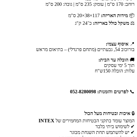
רוחב: 170 ס"מ | עומק: 235 ס"מ | גובה: 200 ס"מ
📦
מידות האריזה:
117×38×20 ס"מ
⚖
משקל כולל באריזה:
כ־24 ק"ג
📍
איסוף עצמי:
בורוכוב 54, גבעתיים (מתחם פרנדלי) – בתיאום מראש
🚚
הובלה עד הבית:
תוך 5 ימי עסקים
עלות: הובלה 150ש"ח
📞
לפרטים והזמנות: 052-8280098
🔒
איכות ובטיחות מעל הכול
המוצר עומד בתקני הבטיחות המחמירים של
INTEX
✔ לשימוש ביתי בלבד
✔ יש להשתמש תחת השגחת מבוגר