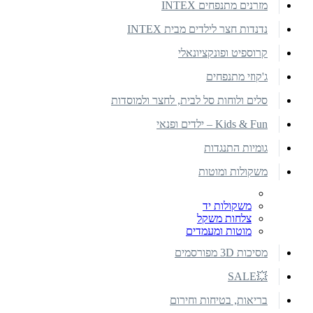
מזרנים מתנפחים INTEX
נדנדות חצר לילדים מבית INTEX
קרוספיט ופונקציונאלי
ג'קוזי מתנפחים
סלים ולוחות סל לבית, לחצר ולמוסדות
Kids & Fun – ילדים ופנאי
גומיות התנגדות
משקולות ומוטות
משקולות יד
צלחות משקל
מוטות ומעמדים
מסיכות 3D מפורסמים
💥SALE
בריאות, בטיחות וחירום