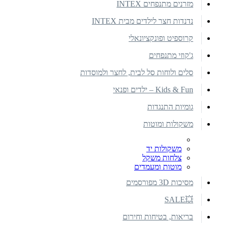
מזרנים מתנפחים INTEX
נדנדות חצר לילדים מבית INTEX
קרוספיט ופונקציונאלי
ג'קוזי מתנפחים
סלים ולוחות סל לבית, לחצר ולמוסדות
Kids & Fun – ילדים ופנאי
גומיות התנגדות
משקולות ומוטות
משקולות יד
צלחות משקל
מוטות ומעמדים
מסיכות 3D מפורסמים
💥SALE
בריאות, בטיחות וחירום