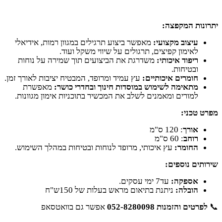
יתרונות המקפצה
:
עיצוב מקצועי
:
מאפשר ביצוע תרגילים במגוון רמות, אידיאלי
לאימון קפיצים, תרגולים על שיווי משקל ועוד
.
ריפוד איכותי
:
משדרגת את הביצועים תוך שמירה על נוחות
ובטיחות
.
חומרים איכותיים
:
עץ עמיד ומרופד, המבטיח יציבות לאורך זמן
.
מתאימה לשימוש במוסדות חינוך ובחדרי כושר
:
מאפשרת
למורים ומאמנים לשלב את המכשיר בתוכניות אימון מגוונות
.
מפרט טכני
:
אורך
120 :
ס"מ
רוחב
60 :
ס"מ
החומר:
עץ איכותי, מרופד לנוחות ובטיחות במהלך השימוש
.
שירותים נוספים
:
אספקה
:
עד7 ימי עסקים
.
הובלה
:
ניתנת בתיאום מראש בעלות של 150ש"ח
📞
לפרטים והזמנות
052-8280098
אפשר גם בוואטסאפ