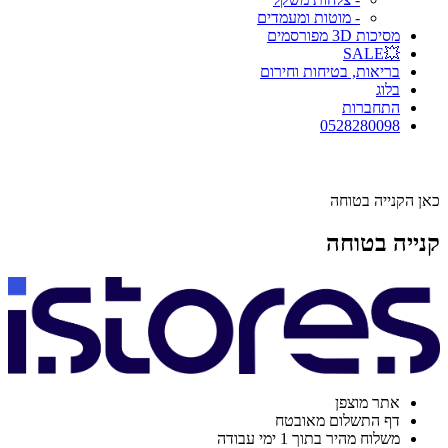
- מוטות ומעמדים
מסיכות 3D מפורסמים
💥SALE
בריאות, בטיחות וחירום
בלוג
התחברות
0528280098
כאן הקנייה בטוחה
קנייה בטוחה
אתר מוצפן
דף התשלום מאובטח
משלוח מהיר בתוך 1 ימי עבודה