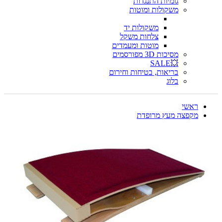
גומיות התנגדות
משקולות ומוטות
משקולות יד
צלחות משקל
מוטות ומעמדים
מסיכות 3D מפורסמים
💥SALE
בריאות, בטיחות וחירום
בלוג
ראשי
מקפצה מעץ מרופדת