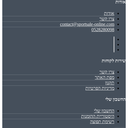
אודות
אודות
צרו קשר
contact@sportsale-online.com
0528280098
שירות לקוחות
צרו קשר
מפת האתר
תקנון
מדיניות הפרטיות
החשבון שלי
החשבון שלי
היסטוריית ההזמנות
רשימת תפוצה