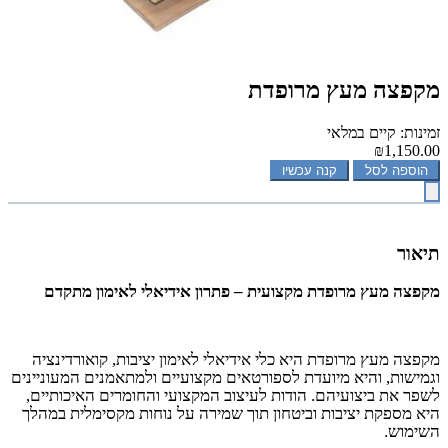
מקפצה מעץ מרופדת
זמינות: קיים במלאי
₪1,150.00
הוספה לסל
קנה עכשיו
תיאור
מקפצה מעץ מרופדת מקצועית – פתרון אידיאלי לאימון מתקדם
מקפצה מעץ מרופדת היא כלי אידיאלי לאימון יציבות, קואורדינציה
וגמישות, והיא מיועדת לספורטאים מקצועיים ולמתאמנים המעוניינים
לשפר את ביצועיהם. הודות לעיצוב המקצועי והחומרים האיכותיים,
היא מספקת יציבות וביטחון תוך שמירה על נוחות מקסימלית במהלך
השימוש
.