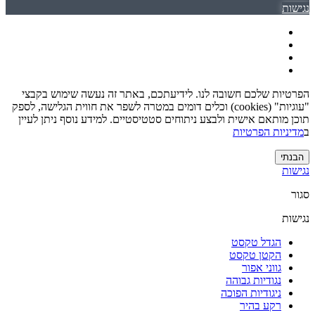
נגישות
הפרטיות שלכם חשובה לנו. לידיעתכם, באתר זה נעשה שימוש בקבצי
"עוגיות" (cookies) וכלים דומים במטרה לשפר את חווית הגלישה, לספק
תוכן מותאם אישית ולבצע ניתוחים סטטיסטיים. למידע נוסף ניתן לעיין
ב
מדיניות הפרטיות
הבנתי
נגישות
סגור
נגישות
הגדל טקסט
הקטן טקסט
גווני אפור
נגודיות גבוהה
ניגודיות הפוכה
רקע בהיר