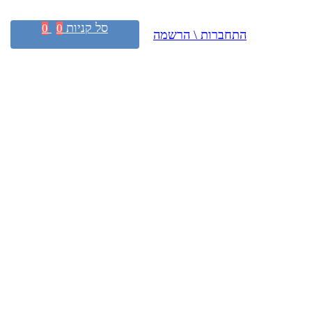
סל קניות
0
0
התחברות \ הרשמה