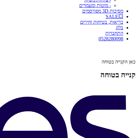
- מוטות ומעמדים
מסיכות 3D מפורסמים
💥SALE
בריאות, בטיחות וחירום
בלוג
התחברות
0528280098
כאן הקנייה בטוחה
קנייה בטוחה