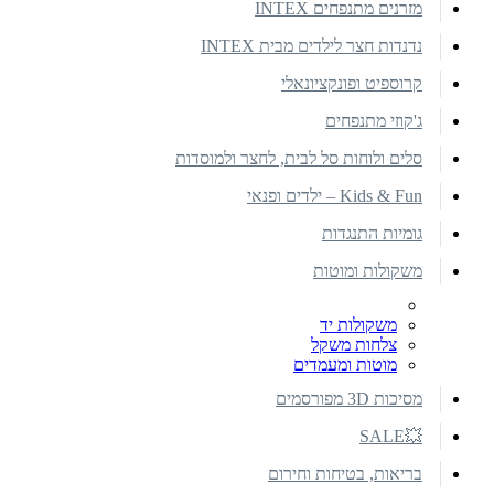
מזרנים מתנפחים INTEX
נדנדות חצר לילדים מבית INTEX
קרוספיט ופונקציונאלי
ג'קוזי מתנפחים
סלים ולוחות סל לבית, לחצר ולמוסדות
Kids & Fun – ילדים ופנאי
גומיות התנגדות
משקולות ומוטות
משקולות יד
צלחות משקל
מוטות ומעמדים
מסיכות 3D מפורסמים
💥SALE
בריאות, בטיחות וחירום