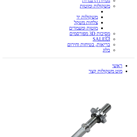
גומיות התנגדות
משקולות ומוטות
משקולות יד
צלחות משקל
מוטות ומעמדים
מסיכות 3D מפורסמים
💥SALE
בריאות, בטיחות וחירום
בלוג
ראשי
מוט משקולות קצר