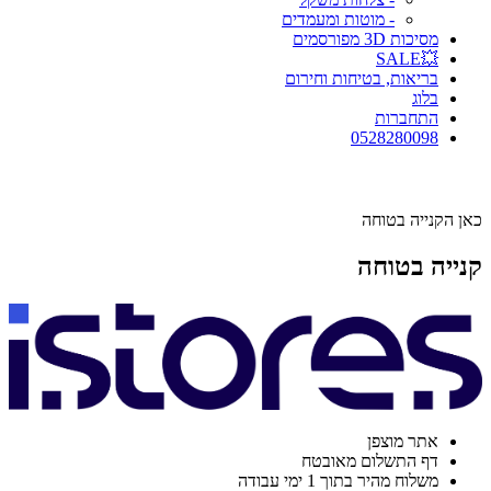
- מוטות ומעמדים
מסיכות 3D מפורסמים
💥SALE
בריאות, בטיחות וחירום
בלוג
התחברות
0528280098
כאן הקנייה בטוחה
קנייה בטוחה
אתר מוצפן
דף התשלום מאובטח
משלוח מהיר בתוך 1 ימי עבודה