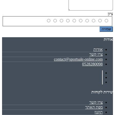
ציון
שמירה
אודות
אודות
צרו קשר
contact@sportsale-online.com
0528280098
שירות לקוחות
צרו קשר
מפת האתר
תקנון