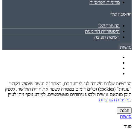
מדיניות הפרטיות
החשבון שלי
החשבון שלי
היסטוריית ההזמנות
רשימת תפוצה
נגישות
הפרטיות שלכם חשובה לנו. לידיעתכם, באתר זה נעשה שימוש בקבצי
"עוגיות" (cookies) וכלים דומים במטרה לשפר את חווית הגלישה, לספק
תוכן מותאם אישית ולבצע ניתוחים סטטיסטיים. למידע נוסף ניתן לעיין
ב
מדיניות הפרטיות
הבנתי
נגישות
סגור