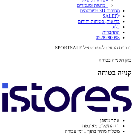
- מוטות ומעמדים
מסיכות 3D מפורסמים
💥SALE
בריאות, בטיחות וחירום
בלוג
התחברות
0528280098
ברוכים הבאים לספורטסייל SPORTSALE
כאן הקנייה בטוחה
קנייה בטוחה
אתר מוצפן
דף התשלום מאובטח
משלוח מהיר בתוך 1 ימי עבודה