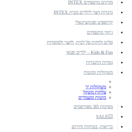
מזרנים מתנפחים INTEX
נדנדות חצר לילדים מבית INTEX
קרוספיט ופונקציונאלי
ג'קוזי מתנפחים
סלים ולוחות סל לבית, לחצר ולמוסדות
Kids & Fun – ילדים ופנאי
גומיות התנגדות
משקולות ומוטות
משקולות יד
צלחות משקל
מוטות ומעמדים
מסיכות 3D מפורסמים
💥SALE
בריאות, בטיחות וחירום