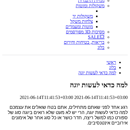
גומיות התנגדות
משקולות ומוטות
משקולות יד
צלחות משקל
מוטות ומעמדים
מסיכות 3D מפורסמים
💥SALE
בריאות, בטיחות וחירום
בלוג
ראשי
בלוג
למה כדאי לעשות יוגה
למה כדאי לעשות יוגה
2021-06-14T11:41:53+03:00
2021-06-14T11:41:53+03:00
רגע אחד לפני שאתם מתחילים, אתם בטח שואלים את עצמכם
למה כדאי לעשות יוגה, הרי יש לא מעט שלא רואים ביוגה סוג של
ספורט כמו למשל ריצה, חדר כושר או כל סוג אחר של אימונים
אירוביים אינטנסיבים.