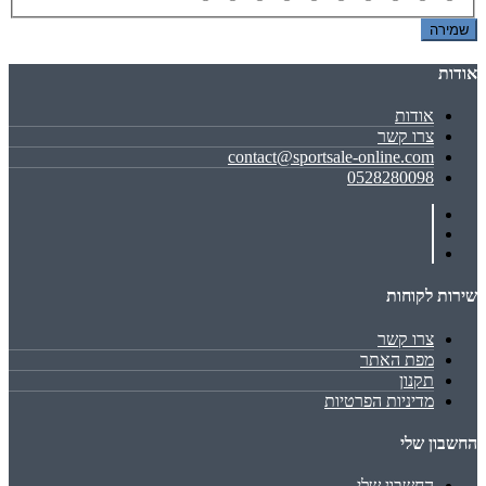
שמירה
אודות
אודות
צרו קשר
contact@sportsale-online.com
0528280098
שירות לקוחות
צרו קשר
מפת האתר
תקנון
מדיניות הפרטיות
החשבון שלי
החשבון שלי