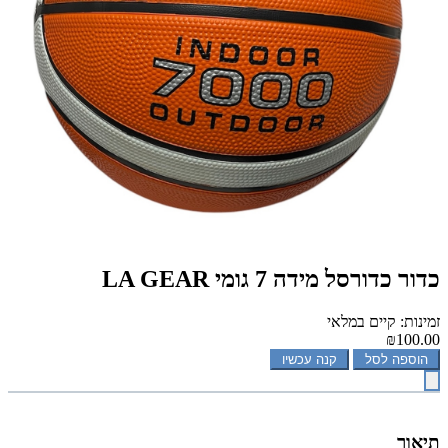
כדור כדורסל מידה 7 גומי LA GEAR
זמינות: קיים במלאי
₪100.00
הוספה לסל
קנה עכשיו
תיאור