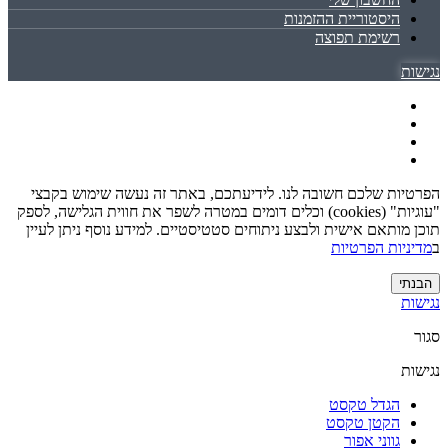
היסטוריית ההזמנות
רשימת תפוצה
נגישות
הפרטיות שלכם חשובה לנו. לידיעתכם, באתר זה נעשה שימוש בקבצי
"עוגיות" (cookies) וכלים דומים במטרה לשפר את חווית הגלישה, לספק
תוכן מותאם אישית ולבצע ניתוחים סטטיסטיים. למידע נוסף ניתן לעיין
ב
מדיניות הפרטיות
הבנתי
נגישות
סגור
נגישות
הגדל טקסט
הקטן טקסט
גווני אפור