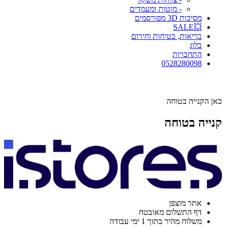
- מוטות ומעמדים
מסיכות 3D מפורסמים
💥SALE
בריאות, בטיחות וחירום
בלוג
התחברות
0528280098
כאן הקנייה בטוחה
קנייה בטוחה
אתר מוצפן
דף התשלום מאובטח
משלוח מהיר בתוך 1 ימי עבודה