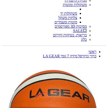
גומיות התנגדות
משקולות ומוטות
משקולות יד
צלחות משקל
מוטות ומעמדים
מסיכות 3D מפורסמים
💥SALE
בריאות, בטיחות וחירום
בלוג
ראשי
כדור כדורסל מידה 7 גומי LA GEAR