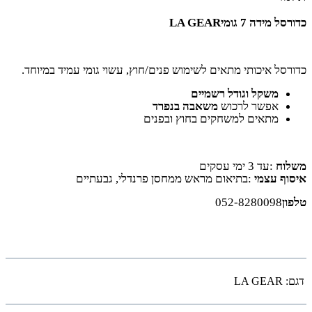
כדורסל מידה 7 גומי
LA GEAR
כדורסל איכותי מתאים לשימוש פנים/חוץ, עשוי גומי עמיד במיוחד
.
משקל וגודל רשמיים
אפשר לרכוש
משאבה בנפרד
מתאים למשחקים בחוץ ובפנים
משלוח
:
עד 3 ימי עסקים
איסוף עצמי
:
בתיאום מראש ממחסן פרנדלי, גבעתיים
טלפון
052-8280098
דגם:
LA GEAR