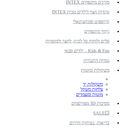
מזרנים מתנפחים INTEX
נדנדות חצר לילדים מבית INTEX
קרוספיט ופונקציונאלי
ג'קוזי מתנפחים
סלים ולוחות סל לבית, לחצר ולמוסדות
Kids & Fun – ילדים ופנאי
גומיות התנגדות
משקולות ומוטות
משקולות יד
צלחות משקל
מוטות ומעמדים
מסיכות 3D מפורסמים
💥SALE
בריאות, בטיחות וחירום