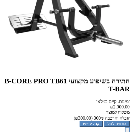
חתירה בשיפוע מקצועי B-CORE PRO TB61
T-BAR
זמינות: קיים במלאי
₪2,900.00
משלוח למוצר
הובלה והרכבה 300₪
(₪300.00)
הוספה לסל
קנה עכשיו