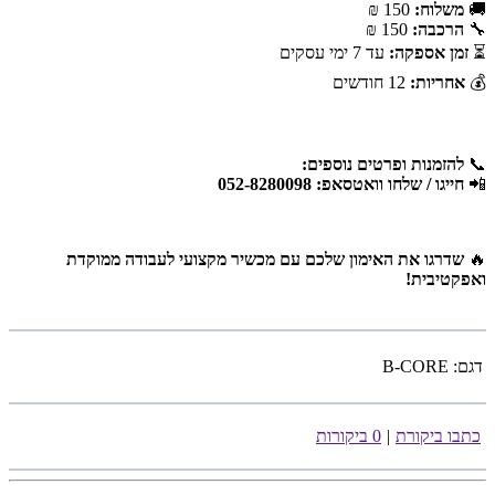
🚚
משלוח:
150 ₪
🔧
הרכבה:
150 ₪
⏳
זמן אספקה:
עד 7 ימי עסקים
💰
אחריות:
12 חודשים
📞
להזמנות ופרטים נוספים:
📲
חייגו / שלחו וואטסאפ: 052-8280098
🔥
שדרגו את האימון שלכם עם מכשיר מקצועי לעבודה ממוקדת
ואפקטיבית!
דגם:
B-CORE
כתבו ביקורת
|
0 ביקורות