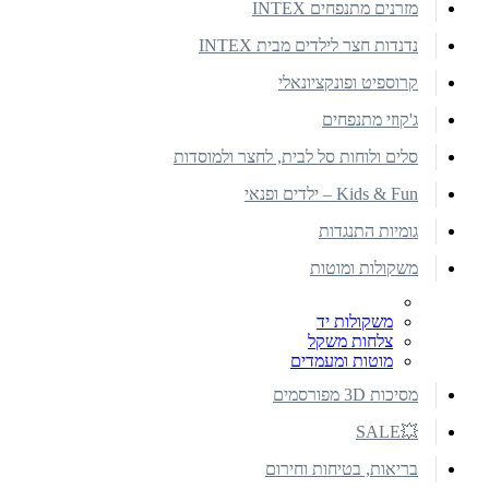
מזרנים מתנפחים INTEX
נדנדות חצר לילדים מבית INTEX
קרוספיט ופונקציונאלי
ג'קוזי מתנפחים
סלים ולוחות סל לבית, לחצר ולמוסדות
Kids & Fun – ילדים ופנאי
גומיות התנגדות
משקולות ומוטות
משקולות יד
צלחות משקל
מוטות ומעמדים
מסיכות 3D מפורסמים
💥SALE
בריאות, בטיחות וחירום