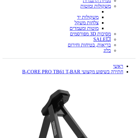
גומיות התנגדות
משקולות ומוטות
משקולות יד
צלחות משקל
מוטות ומעמדים
מסיכות 3D מפורסמים
💥SALE
בריאות, בטיחות וחירום
בלוג
ראשי
חתירה בשיפוע מקצועי B-CORE PRO TB61 T-BAR