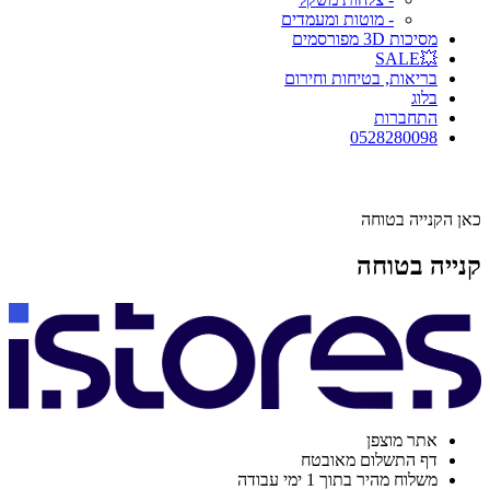
- מוטות ומעמדים
מסיכות 3D מפורסמים
💥SALE
בריאות, בטיחות וחירום
בלוג
התחברות
0528280098
כאן הקנייה בטוחה
קנייה בטוחה
אתר מוצפן
דף התשלום מאובטח
משלוח מהיר בתוך 1 ימי עבודה