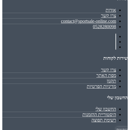
אודות
צרו קשר
contact@sportsale-online.com
0528280098
שירות לקוחות
צרו קשר
מפת האתר
תקנון
מדיניות הפרטיות
החשבון שלי
החשבון שלי
היסטוריית ההזמנות
רשימת תפוצה
נגישות