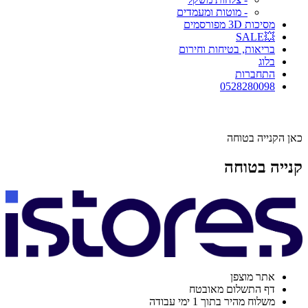
- מוטות ומעמדים
מסיכות 3D מפורסמים
💥SALE
בריאות, בטיחות וחירום
בלוג
התחברות
0528280098
כאן הקנייה בטוחה
קנייה בטוחה
אתר מוצפן
דף התשלום מאובטח
משלוח מהיר בתוך 1 ימי עבודה