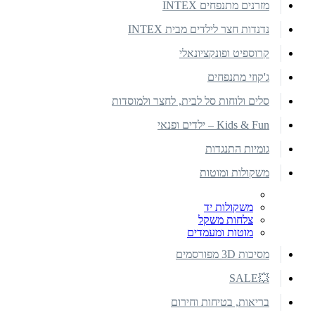
מזרנים מתנפחים INTEX
נדנדות חצר לילדים מבית INTEX
קרוספיט ופונקציונאלי
ג'קוזי מתנפחים
סלים ולוחות סל לבית, לחצר ולמוסדות
Kids & Fun – ילדים ופנאי
גומיות התנגדות
משקולות ומוטות
משקולות יד
צלחות משקל
מוטות ומעמדים
מסיכות 3D מפורסמים
💥SALE
בריאות, בטיחות וחירום