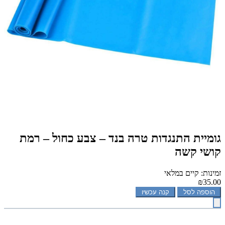
גומיית התנגדות טרה בנד – צבע כחול – רמת
קושי קשה
זמינות: קיים במלאי
₪35.00
הוספה לסל
קנה עכשיו