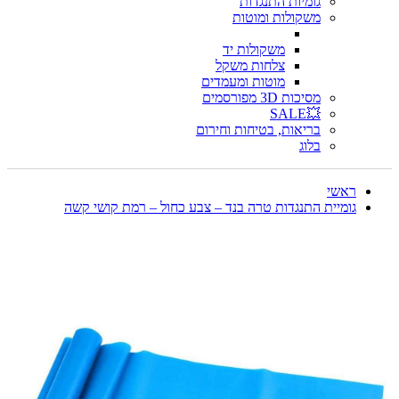
גומיות התנגדות
משקולות ומוטות
משקולות יד
צלחות משקל
מוטות ומעמדים
מסיכות 3D מפורסמים
💥SALE
בריאות, בטיחות וחירום
בלוג
ראשי
גומיית התנגדות טרה בנד – צבע כחול – רמת קושי קשה