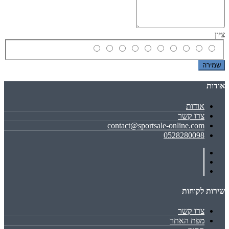
ציון
שמירה
אודות
אודות
צרו קשר
contact@sportsale-online.com
0528280098
שירות לקוחות
צרו קשר
מפת האתר